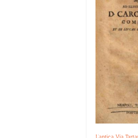
L’antica Via Tarta