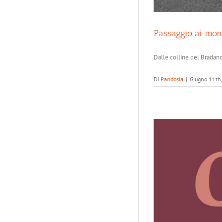
Passaggio ai mon
Dalle colline del Bradano
Di
Pandosia
|
Giugno 11th