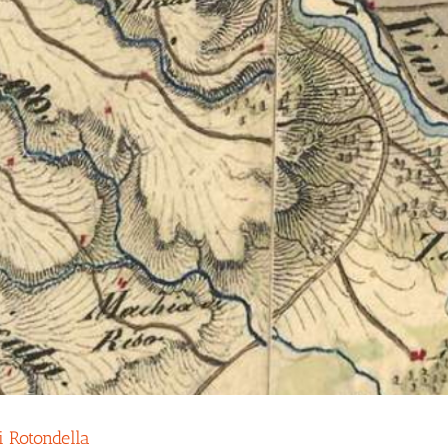
i Rotondella