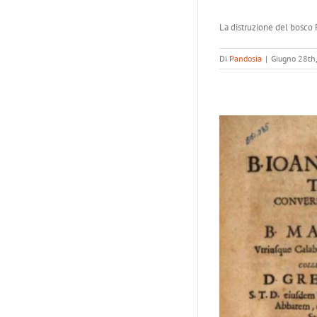
La distruzione del bosco R
Di
Pandosia
|
Giugno 28th