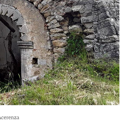
 Acerenza