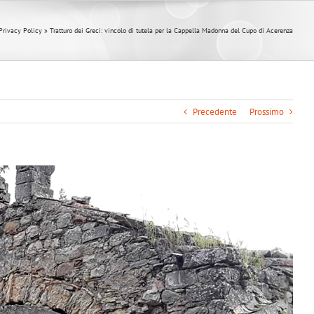
Privacy Policy
»
Tratturo dei Greci: vincolo di tutela per la Cappella Madonna del Cupo di Acerenza
Precedente
Prossimo