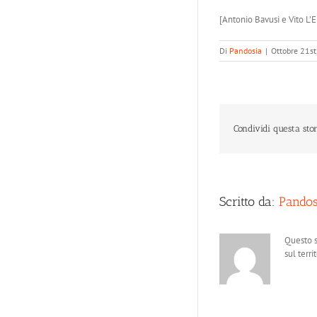
[Antonio Bavusi e Vito L’E
Di
Pandosia
|
Ottobre 21st
Condividi questa stor
Scritto da:
Pandos
Questo s
sul terri