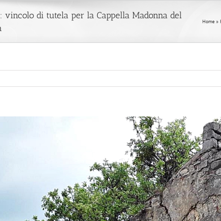
i: vincolo di tutela per la Cappella Madonna del
Home
»
a