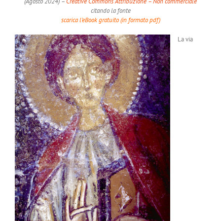
(Agosto 2024) –
Creative Commons Attribuzione – Non commerciale
citando la fonte
scarica l’eBook gratuito (in formato pdf)
La via