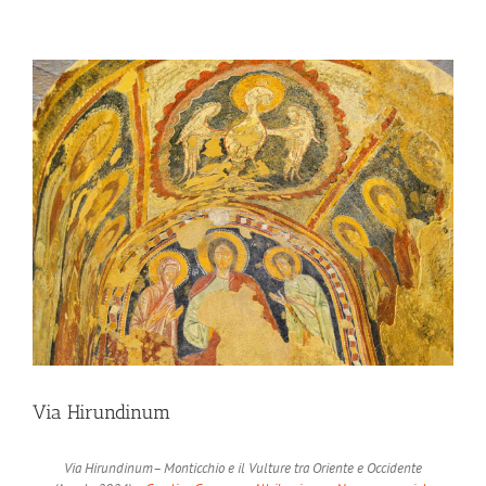
Ingrandisci
immagine
Via Hirundinum
Via Hirundinum– Monticchio e il Vulture tra Oriente e Occidente