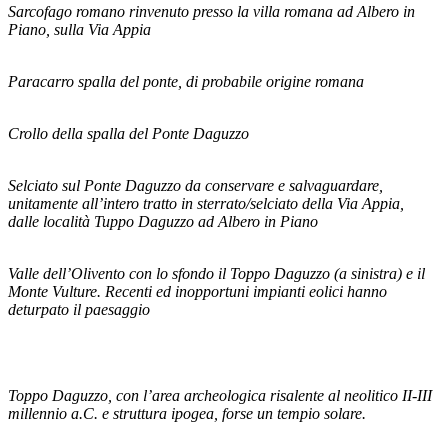
Sarcofago romano rinvenuto presso la villa romana ad Albero in
Piano, sulla Via Appia
Paracarro spalla del ponte, di probabile origine romana
Crollo della spalla del Ponte Daguzzo
Selciato sul Ponte Daguzzo da conservare e salvaguardare,
unitamente all’intero tratto in sterrato/selciato della Via Appia,
dalle località Tuppo Daguzzo ad Albero in Piano
Valle dell’Olivento con lo sfondo il Toppo Daguzzo (a sinistra) e il
Monte Vulture. Recenti ed inopportuni impianti eolici hanno
deturpato il paesaggio
Toppo Daguzzo, con l’area archeologica risalente al neolitico II-III
millennio a.C. e struttura ipogea, forse un tempio solare.