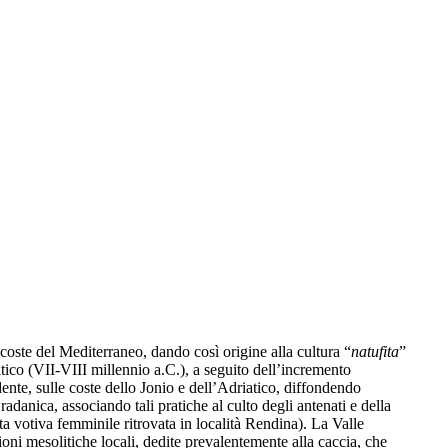
 coste del Mediterraneo, dando così origine alla cultura “
natufita
”
olitico (VII-VIII millennio a.C.), a seguito dell’incremento
dente, sulle coste dello Jonio e dell’Adriatico, diffondendo
radanica, associando tali pratiche al culto degli antenati e della
a votiva femminile ritrovata in località Rendina). La Valle
ioni mesolitiche locali, dedite prevalentemente alla caccia, che