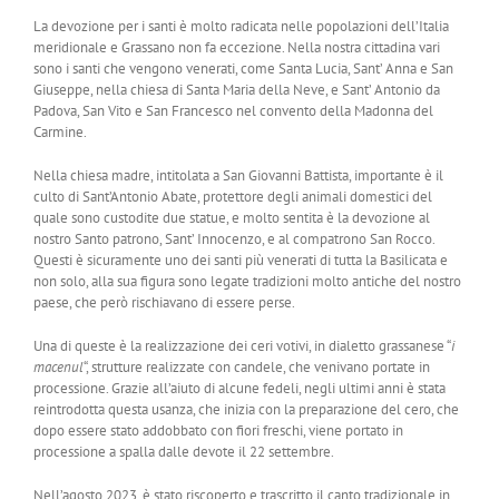
La devozione per i santi è molto radicata nelle popolazioni dell’Italia
meridionale e Grassano non fa eccezione. Nella nostra cittadina vari
sono i santi che vengono venerati, come Santa Lucia, Sant’ Anna e San
Giuseppe, nella chiesa di Santa Maria della Neve, e Sant’ Antonio da
Padova, San Vito e San Francesco nel convento della Madonna del
Carmine.
Nella chiesa madre, intitolata a San Giovanni Battista, importante è il
culto di Sant’Antonio Abate, protettore degli animali domestici del
quale sono custodite due statue, e molto sentita è la devozione al
nostro Santo patrono, Sant’ Innocenzo, e al compatrono San Rocco.
Questi è sicuramente uno dei santi più venerati di tutta la Basilicata e
non solo, alla sua figura sono legate tradizioni molto antiche del nostro
paese, che però rischiavano di essere perse.
Una di queste è la realizzazione dei ceri votivi, in dialetto grassanese “
i
macenul
“, strutture realizzate con candele, che venivano portate in
processione. Grazie all’aiuto di alcune fedeli, negli ultimi anni è stata
reintrodotta questa usanza, che inizia con la preparazione del cero, che
dopo essere stato addobbato con fiori freschi, viene portato in
processione a spalla dalle devote il 22 settembre.
Nell’agosto 2023, è stato riscoperto e trascritto il canto tradizionale in