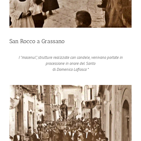
San Rocco a Grassano
I “macenul”, strutture realizzate con candele, venivano portate in
processione in onore del Santo
di
Domenico Lafiosca *