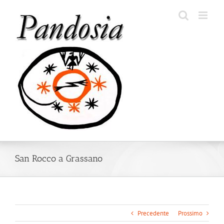
Salta
al
contenuto
San Rocco a Grassano
Precedente
Prossimo