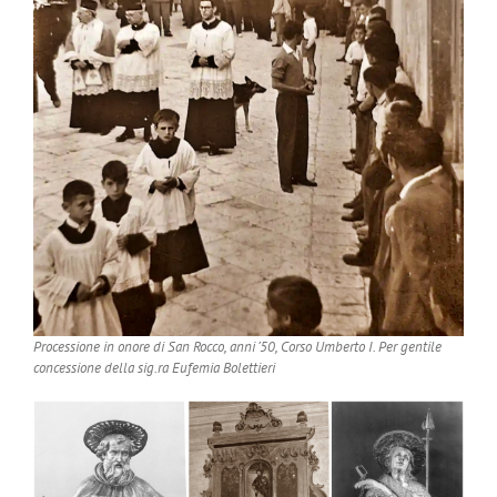
Processione in onore di San Rocco, anni ’50, Corso Umberto I. Per gentile
concessione della sig.ra Eufemia Bolettieri