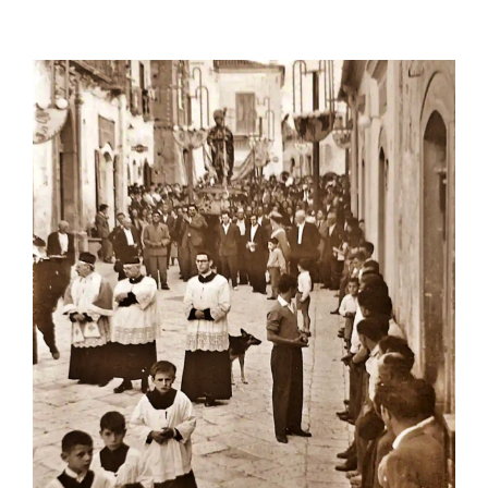
Ingrandisci
immagine